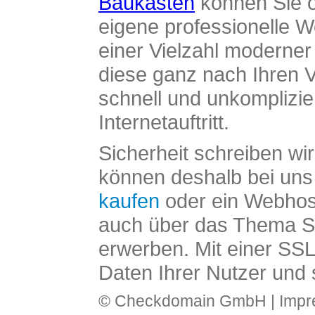
Baukasten
können Sie o
eigene professionelle W
einer Vielzahl moderne
diese ganz nach Ihren V
schnell und unkomplizier
Internetauftritt.
Sicherheit schreiben wi
können deshalb bei uns 
kaufen
oder ein Webhos
auch über das Thema SS
erwerben. Mit einer SS
Daten Ihrer Nutzer und 
© Checkdomain GmbH |
Imp