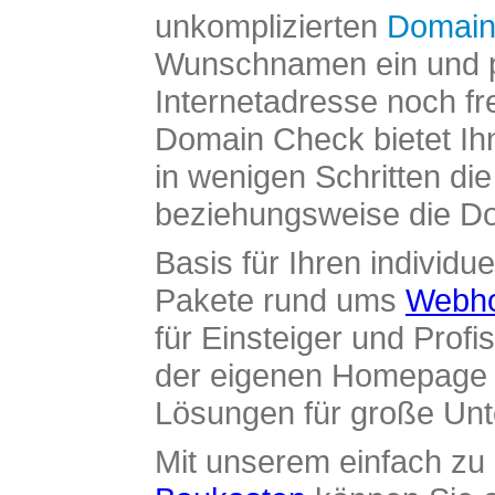
unkomplizierten
Domain
Wunschnamen ein und pr
Internetadresse noch fre
Domain Check bietet Ih
in wenigen Schritten di
beziehungsweise die Dom
Basis für Ihren individue
Pakete rund ums
Webho
für Einsteiger und Profi
der eigenen Homepage ü
Lösungen für große Un
Mit unserem einfach z